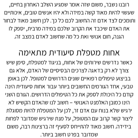
רובנו נשבר, משום שזה אומר שמגיע השלב האחרון בחיים,
שעשוי להיות מאוד קשה במידה ולא יהיו אנשים טובים, איכותיים
ותומכים לצד אדם זה החשוב לכם כל כך. לכן חשוב מאוד לבחור
את האדם שיכבד את הקרוב שלכם במידה מרבית, יספק לו
הגנה, חום אנושי ואת כל מה שחשוב לאדם במצב זה.
אחות מטפלת סיעודית מתאימה
כאשר נדרשים שירותים של אחות, בניגוד למטפלת, סימן שיש
צורך לא רק בדאגה לצרכים הבסיסיים של האדם, אלא גם
בביצוע טיפולים רפואיים שונים הדרושים למטופל. לכן באופן
טבעי, אחד הגורמים החשובים ביותר עבור אחות סיעודית הינה
קודם כל היכולת לספק את כל הטיפולים הדרושים. הגורם השני
הינו כמובן האלמנט האנושי – חשוב לנו שהאדם הקשיש לא
ירגיש שלא בנוח עם אדם זר, לכן על המטפלת להיות מסוגלת
ליצור קשר קרוב עם המטופל, על מנת שירגיש שמדובר לפחות
בידידה. חשוב מאוד להתייחס לסעיף זה ברצינות רבה, משום
שמדובר בפרט חשוב ביותר.