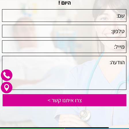
היום !