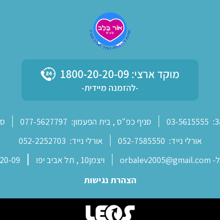
מוקד ארצי: 1800-20-20-09
-להזמנה מיידית-
03-5615555
סניף כפ"ס , בית הפעמון:
077-5627797
סנ
אורלי נייד:
052-7585550
אורלי נייד:
052-2252703
orbale
ויצמן‬‎ 10, תל אביב יפו
20-09
הצהרת נגישות