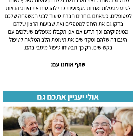
מבוקש במיוחד. זאת הסיבה שבגללה הן עושות מאמץ מיוחד
לגייס מטפלות ואחיות מקצועיות כדי להבטיח את היחס הנאות
למטופלים. כשאתם בוחרים חברת סיעוד לבני המשפחה שלכם
בדקו גם את היחס למטפלים ואת שביעות הרצון שלהם
ממעסיקיהם וכך תדעו אם אכן תקבלו מטפלים ששלמים עם
העבודה שלהם ומקדישים את תשומת הלב המלאה לטיפול
בקשישים. רק כך תבטיחו טיפול מיטבי בהם.
שתף אותנו עם:
אולי יעניין אתכם גם