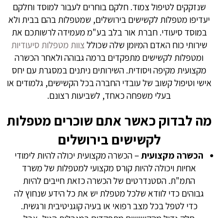
שנזקקים לטיפול צמוד. חלקם בוחרים לעבור למוסד וחלקם
יעדיפו מטפלות לקשישים בירושלים, שמטפלות בהם בבית ולא
במוסד סיעודי. חברת אור בלב בע"מ מעמידה לרשותכם את
שירותי כוח האדם המיומן שלה שכולל
צוות מטפלות סיעודיות
ומטפלות לקשישים מתפקדים ברמה גבוהה ולאחר הכשרה
מקצועית מקיפה ויסודית. השירותים ניתנים במסגרת עם יחס
אישי וטיפול קשוב של עובדי החברה בכל הקשישים, גלמודים או
בעלי משפחה כאחד, לשביעות רצונם.
מה לבדוק כאשר אתם שוכרים מטפלות
לקשישים בירושלים
הכשרה מקצועית
– הכשרה מקצועית יכולה להיות לימודי
אחיות ויכולה להיות קורס מקצועי למטפלות של משרד
התמ"ת. הסטנדרטים של הכשרה כזאת חייבים להיות
גבוהים כדי לוודא שלכל מטפלת יש את כל הידע שנחוץ לה
כדי לטפל בכל מצב רפואי או בעיה קוגניטיבית ורגשית.