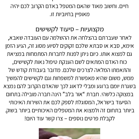
חיים. וחשוב מאוד שהאם המטפל באדם הקרוב לכם יהיה
מאופיין בחיוביות זו.
מקצועיות – סיעוד לקשישים
לאחר שעברתם בהצלחה את ההשלמה עם העובדה שאבא,
אימא, סבא או סבתא שלכם זקוקים לסיוע מסוג זה, הגיע הזמן
גם למצוא אותו. כיום ניתן לפנות לחברות המתמחות במציאת
כוח האדם המתאים לשם הענקת טיפול נאות לקשישים,
והתאמתו המלאה לצרכים שלכם. מדובר בעבודת קודש של
ממש, משום שהיא מאפשרת למשפחות וגם לקשישים להמשיך
בשגרת יומם ברוגע ומבלי לדאוג לכך שהאדם הקרוב להם נמצא
במצוקה כלשהי. חברת “אור בלב” הינה חברה מובילה בתחום
הסיעוד בישראל, המסוגלת לספק לכם את השירות האיכותי
ביותר בתחום זה ולמצוא את המטפלים האיכותיים ביותר בשוק.
לקבלת פרטים נוספים – צרו קשר עוד היום!