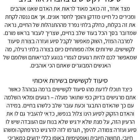
מצד אחד, זה כואב מאוד לראות את האדם שאנו אוהבים
ומכירים כל חיינו מזדקן והופך לחסר אונים. אך אם ננסה לקחת
את זה בקלות, כחלק בלתי נפרד מההתנהלות של החיים, נראה
שמדובר בסך הכל בעוד שלב בחיים, שצריך לעבור בראש מורם.
למרבה המזל, השוק מאפשר לקבל סיוע ועזרה בצורת סיעוד
לקשישים. שירותים אלה מפותחים כיום בצורה בלתי רגילה, מה
שמאפשר לכם להיות רגועים לגמרי בנוגע לבריאותם ושלומם של
האנשים המבוגרים שאתם הכי אוהבים.
סיעוד לקשישים בשירות איכותי
כיצד תוכלו לדעת מהו סיעוד לקשישים ברמה גבוהה? כאשר
אתם מרגישים בדיוק כפי שתואר מעלה – רגועים ומלאי השלמה
עם כך שהאדם התבגר וכעת עובר שלב כלשהו בחיים. במידה
והאדם הזקוק לסיוע הינו צלול בנפשו, כדאי להעביר גם לו את
הרעיון הזה, על מנת שלא ירגיש שלא בנוח עם העובדה שיש לו
סיוע ועזרה צמודה. להיפך, תגרמו לזה להרגיש כהרפתקה ומשהו
חיובי. תחושה חיובית ואופטימיות באופן כללי ידועים כמאריכי