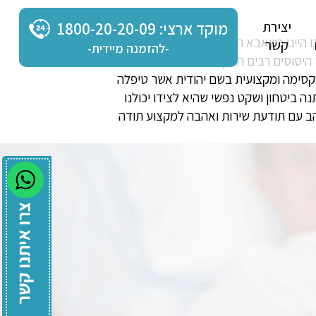
יצירת
מוקד ארצי: 1800-20-20-09
 היינו כשאבא היה מאושפז בבית החולים
קשר
-להזמנה מיידית-
היסוסים רבים התקשרנו וענתה לנו בחורה
מקסימה ומקצועית בשם יהודית אשר טיפלה
 ביטחון ושקט נפשי שהיא לצידו יכולנו
הב עם תודעת שירות ואהבה למקצוע תודה