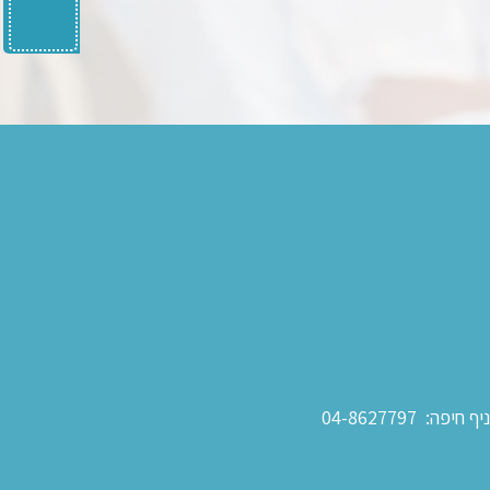
יף חיפה:
04-8627797