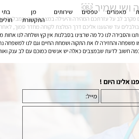
 ושי שמיר ￼
ת
מאמרים
טפסים
שירותים
מן
בתי
ם מקרב לב על עזרתכם המהירה והיעילה במצב הקשה והמבלבל שבו
התקשורת
חולים
מבולבלים עד שהגענו אליכם דרך המלצת לקוחה מחדר סמוך, לאחר 
ו והסבירה לנו כל מה שרצינו בסבלנות אין קץ ושלחה לנו אחות 
משפחה והחזירה לו את התקוה ושמחת החיים וגם לנו למשפחה נתנה
! כמה חשוב לדעת שבמצבים כאלה יש אנשים כמוכם עם לב ענק ואו
 אלינו היום !