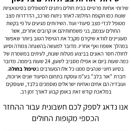
שירותי אחיות פרטיים בבית חולים ניתנים למטופלים בסיטואציות
שונות כמו תקופת החלמה לאחר ניתוח מורכב, הדרדרות מצב
מטופל לכדי מצב סיעודי ועוד. השירותים מגיעים על פי בקשת
החולים עצמם, בני משפחותיהם או קרובים אחרים, אשר
מעוניינים לוודא שיקירם מקבל את הטיפול הטוב ביותר שאפשר
במהלך אשפוז ואף אחריו. מדובר למעשה בהשגחה צמודה וסיוע
לחולה חסר האונים בביצוע מטלות שונות, לעיתים במשמרת של
כמה שעות ביום או אפילו מסביב לשעון, 24 שעות ביממה. מדובר
בסיוע חיוני שנהנים ממנו כל אלו המעורבים ב
טיפול בחולה
.
חברת "אור בלב" בע"מ עוסקת בתחום הסיעוד שנים ארוכות,
ועובדיה הם אחים ואחיות ישראלים מוסמכים בלבד, שעוסקים
במלאכת קודש זאת באופן קבוע לאורך זמן רב.
אנו נדאג לספק לכם חשבונית עבור ההחזר
הכספי מקופות החולים