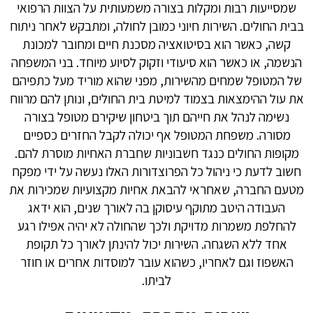
שמסייעות רבות ומקלות בצורה משמעותית על הצוות הרפואי
בבית החולים. השירות חיוני כמובן לחולה, ומתבקש לאחר ניתוח
קשה, כאשר הוא בסיטואציה מסכנת חיים ומחובר למכונת
הנשמה, או כאשר הוא סיעודי וזקוק לסיוע מיוחד. בני המשפחה
של המטופל שמחים מהשירות, מפני שהוא מוריד מעל כתפיהם
את עול ההימצאות בצמוד למיטת בית החולים, ונותן להם מרווח
נשימה לנהל את חייהם תוך ביטחון שיקירם מטופל בצורה
מסורה. משפחת המטופל אף יכולה לקבל החזרים כספיים
מקופות החולים כנגד חשבוניות שחברת האחיות מוסרת להם.
חשוב לדעת כי ניהול כל הפרוצדורות האלו נעשה על ידי מפקח
מטעם החברה, שאחראי להבאת אחיות מקצועיות שמכירות את
העבודה היטב מתוקף עיסוקן בה לאורך שנים, הוא ידאג
להחלפת משמרות מדויקת ולכך שהחולה לא יהיה אפילו רגע
אחד ללא השגחה. השירות יכול להינתן לאורך כל תקופת
האשפוז וגם לאחריו, כשהוא עובר למוסדות אחרים או חוזר
לביתו.