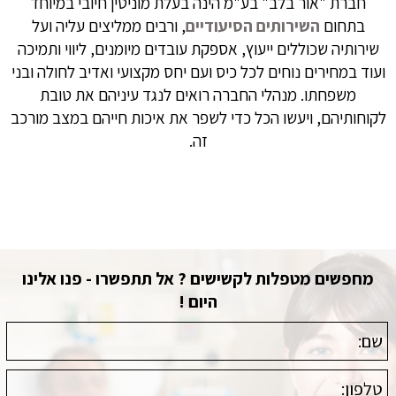
חברת "אור בלב" בע"מ הינה בעלת מוניטין חיובי במיוחד
בתחום
השירותים הסיעודיים
, ורבים ממליצים עליה ועל
שירותיה שכוללים ייעוץ, אספקת עובדים מיומנים, ליווי ותמיכה
ועוד במחירים נוחים לכל כיס ועם יחס מקצועי ואדיב לחולה ובני
משפחתו. מנהלי החברה רואים לנגד עיניהם את טובת
לקוחותיהם, ויעשו הכל כדי לשפר את איכות חייהם במצב מורכב
זה.
מחפשים מטפלות לקשישים ? אל תתפשרו - פנו אלינו
היום !