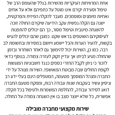
אחת המרוויחות העיקריות מהשירות בגלל שהעומס הרב של
טיפול וסעידת יקירם אינו מוטל על כתפיהם אלא על אחים
ואחיות מיומנים ומוסמכים. מעבר להקלה הפיזית והפרקטית,
ישנה גם הקלה נפשית עקב הידיעה שיקירם החולה זוכה
להשגחה מיטבית וטיפול מסור, כך הם יכולים להתפנות
לעיסוקיהם השוטפים בראש שקט. כמובן שהם יכולים להגיש
בקשות, להעיר הערות והכל יישמע וייושם במסירות ובתשומת לב
רבה. כמו כן, השירות יכול להימשך גם לאחר השחרור ובזמן
שהחולה מגיע לביתו אך עדיין זקוק לעזרה צמודה. בנוסף כדאי
לזכור כי ניתן לקבל החזרי כספים כנגד חשבוניות המוגשות
לקופת החולים שבה מבוטח המאושפז. השירות מנוהל על ידי
החברה ומנהל המוסמך מטעמה, המטפלים הינם בעלי ידע רב
וניסיון עשיר בעקבות שנות עבודה רבות, ומפקח מטעם החברה
דואג לסידור עבודה, להחלפת המשמרות ולטיפול בכל תקלה
אפשרית, כל שלא ייווצר מצב בו אין השגחה צמודה על החולה.
שירות מקצועי מחברה מובילה