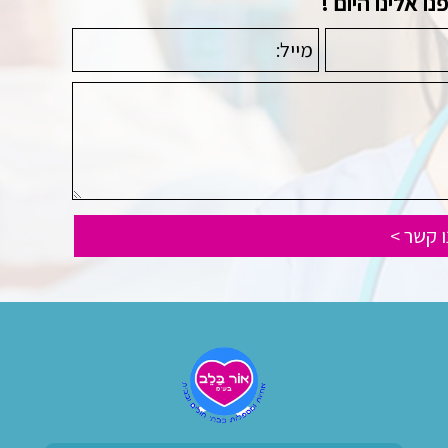
 אלינו היום !