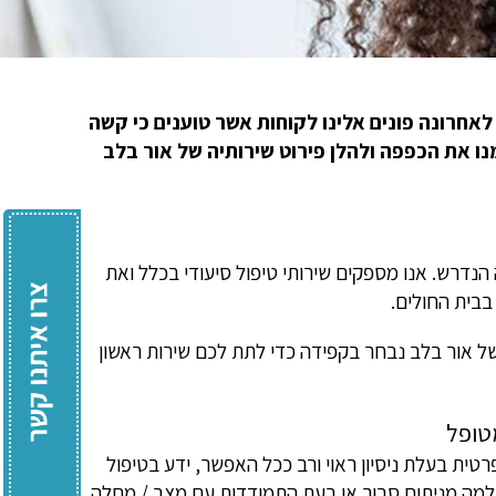
אחרונה פונים אלינו לקוחות אשר טוענים כי קשה
נו את הכפפה ולהלן פירוט שירותיה של אור בלב
נדרש. אנו מספקים שירותי טיפול סיעודי בכלל ואת
בבית החולים.
של אור בלב נבחר בקפידה כדי לתת לכם שירות ראשון
מטופל
ת בעלת ניסיון ראוי ורב ככל האפשר, ידע בטיפול
החלמה מניתוח סבוך או בעת התמודדות עם מצב / מחלה