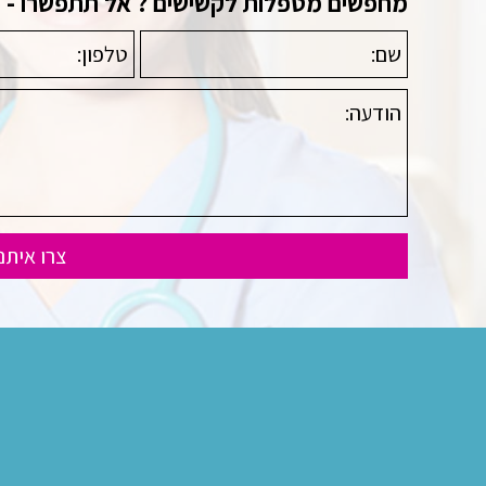
מחפשים מטפלות לקשישים ? אל תתפשרו - פנו