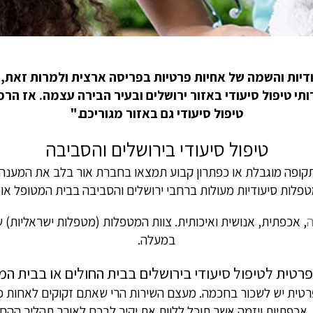
ודיות והשמה של אחיות פרטיות בפריסה ארצית ולמרות זאת, ל
תי טיפול סיעודי באזור ירושלים ובעיר הבירה עצמה. אז הרמ
טיפול סיעודי גם באזור מגוריכם."
טיפול סיעודי בירושלים והסביבה
קופה מוגבלת או כפתרון קבוע תמצאו בחברת אור בלב את המענה ה
טפלות סיעודיות מעולות ברחבי ירושלים והסביבה בבית המטופל או 
ה
, אכפתית, אנושית ואיכותית. צוות המטפלות (מטפלות ישראליות) 
במעלה.
רטית לטיפול סיעודי בירושלים בבית החולים או בבית ה
טית יש לשכור בחכמה. מעצם השירות הרי שאתם זקוקים לאחות פרטי
ב, אכפתיות ויזמה אשר תוכל ללוות את יקיר לבכם לאורך תהליך ה