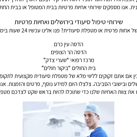
ית. אנו מספקים שירותי אחיות פרטיות בבית המטופל או בבית החול
שירותי טיפול סיעודי בירושלים ואחיות פרטיות
 פרטית או מטפלת סיעודית? פנו אלינו עכשיו 24 שעות ביממה 7 ימים בשבוע
הדסה עין כרם
הדסה הר הצופים
מרכז רפואי “שערי צדק”
בית החולים “ביקור חולים”
בין אם אתם זקוקים לליווי מלא של מטפלת סיעודית מקצועית לתקופ
 ובישובי הסביבה. צלצלו היום למידע נוסף, פרטים והזמנות. אנו
את צוות האחיות שלנו כדי שתוכלו להיות בראש שקט לצדכם מטפל