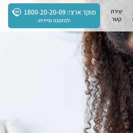
יצירת
מוקד ארצי: 1800-20-20-09
קשר
-להזמנה מיידית-