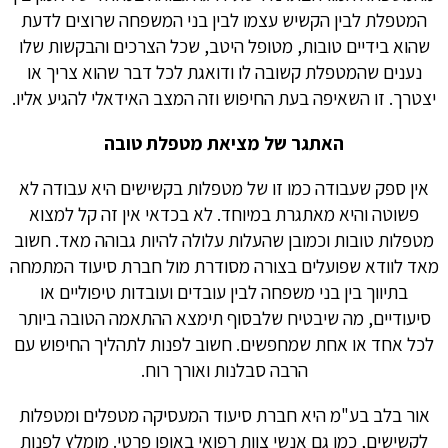
המטפלת לבין הקשיש עצמו לבין בני המשפחה שרוצים לדעת
שהוא בידיים טובות, מטופל היטב, שכל הצרכים והבקשות שלו
נענים שהמטפלת קשובה לו ודואגת לכל דבר שהוא צריך או
יצטרך. זו השאיפה בעת החיפוש וזה המצב האידאלי להגיע אליו.
האתגר של מציאת מטפלת טובה
אין ספק שעבודה כמו זו של מטפלות בקשישים היא עבודה לא
פשוטה והיא מאתגרת במיוחד. לא בכדאי אין זה קל למצוא
מטפלות טובות וכמובן שהעלות עלולה להיות גבוהה מאד. חשוב
מאד לוודא שפועלים בצורה מסודרת מול חברת סיעוד המתמחה
בתיווך בין בני משפחה לבין עובדים ועובדות טיפוליים או
סיעודיים, מה שיבטיח שלבסוף תימצא ההתאמה הטובה ביותר
לכל אחד או אחת שמחפשים. חשוב לפנות לתהליך החיפוש עם
הרבה סבלנות ואורך רוח.
אור בלב בע"מ היא חברת סיעוד המעסיקה מטפלים ומטפלות
לקשישים, כמו גם אנשי צוות רפואי באופן פרטי. מומלץ לפנות