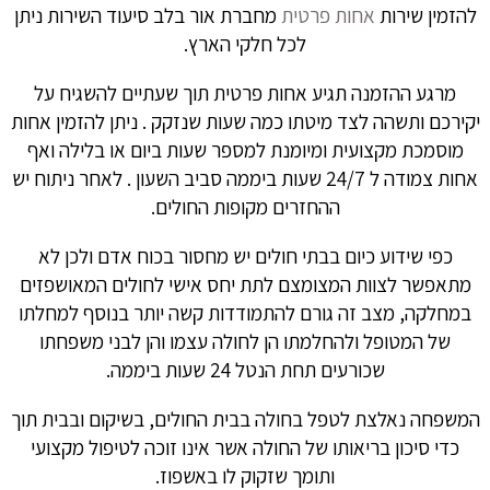
להזמין שירות
אחות פרטית
מחברת אור בלב סיעוד השירות ניתן
לכל חלקי הארץ.
מרגע ההזמנה תגיע אחות פרטית תוך שעתיים להשגיח על
יקירכם ותשהה לצד מיטתו כמה שעות שנזקק . ניתן להזמין אחות
מוסמכת מקצועית ומיומנת למספר שעות ביום או בלילה ואף
אחות צמודה ל 24/7 שעות ביממה סביב השעון . לאחר ניתוח יש
ההחזרים מקופות החולים.
כפי שידוע כיום בבתי חולים יש מחסור בכוח אדם ולכן לא
מתאפשר לצוות המצומצם לתת יחס אישי לחולים המאושפזים
במחלקה, מצב זה גורם להתמודדות קשה יותר בנוסף למחלתו
של המטופל ולהחלמתו הן לחולה עצמו והן לבני משפחתו
שכורעים תחת הנטל 24 שעות ביממה.
המשפחה נאלצת לטפל בחולה בבית החולים, בשיקום ובבית תוך
כדי סיכון בריאותו של החולה אשר אינו זוכה לטיפול מקצועי
ותומך שזקוק לו באשפוז.